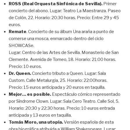
ROSS (Real Orquesta Sinfónica de Sevilla).
Primer
concierto del abono. Lugar: Teatro La Maestranza. Paseo
de Colón, 22. Horario: 20:30 horas. Precio: Entre 29 y 45
euros.
Remate
. Concierto de su álbum Una araña a punto de
comerse una mosca, enmarcado dentro del ciclo
SHOWCASe.
Lugar: Centro de las Artes de Sevilla. Monasterio de San
Clemente. Avenida de Torneo, 18. Horario: 21:00 horas.
Precio: 10 euros.
Dr. Queen.
Concierto tributo a Queen. Lugar: Sala
Custom. Calle Metalurgia, 25. Horario: 22:00horas.
Precio: 15 euros anticipada y 20 euros en taquilla.
Mejor… es posible.
Espectáculo cómico representado
por Síndrome Clown. Lugar: Sala Cero Teatro. Calle Sol, 5.
Horario: 20:30 y 22:30 horas. Precio: 10 euros entrada
anticipada y 13 euros en taquilla.
Tomás Moro, una utopía.
Versión española de esta
obra biográfica atribuida a William Shakespeare. Lugar: