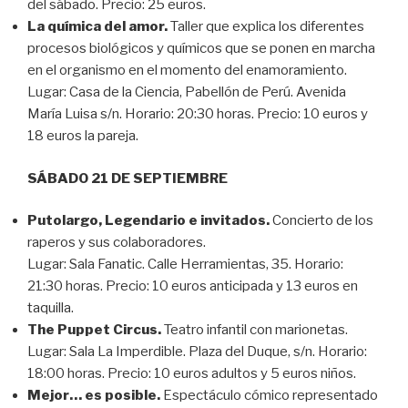
del sábado. Precio: 25 euros.
La química del amor.
Taller que explica los diferentes
procesos biológicos y químicos que se ponen en marcha
en el organismo en el momento del enamoramiento.
Lugar: Casa de la Ciencia, Pabellón de Perú. Avenida
María Luisa s/n. Horario: 20:30 horas. Precio: 10 euros y
18 euros la pareja.
SÁBADO 21 DE SEPTIEMBRE
Putolargo, Legendario e invitados.
Concierto de los
raperos y sus colaboradores.
Lugar: Sala Fanatic. Calle Herramientas, 35. Horario:
21:30 horas. Precio: 10 euros anticipada y 13 euros en
taquilla.
The Puppet Circus.
Teatro infantil con marionetas.
Lugar: Sala La Imperdible. Plaza del Duque, s/n. Horario:
18:00 horas. Precio: 10 euros adultos y 5 euros niños.
Mejor… es posible.
Espectáculo cómico representado