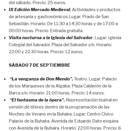
del sábado. Precio: 25 euros.
IX Edición Mercado Medieval
. Actividades y productos
de artesanía y gastronómicos.Lugar: Prado de San
Sebastián. Horario: De 11:30 a 14:30 horas y de 17:00 a
00:00 horas. Precio: Entrada gratuita.
Visita nocturna a la Iglesia del Salvador
. Lugar: Iglesia
Colegial del Salvador. Plaza del Salvador s/n. Horario:
22:00 y 22:30 horas. Precio: 12 euros.
SÁBADO 7 DE SEPTIEMBRE
“La venganza de Don Mendo”.
Teatro. Lugar: Palacio
de los Marqueses de la Algaba. Plaza Calderón de la
Barca s/n. Horario: 21:00 horas. Precio: 14 euros.
“El fantasma de la ópera”.
Representación teatral en
versión de títeres dentro de la programación de las
Noches de Verano en la Buhaira. Lugar: Centro Cívico
Palacio de la Buhaira. Avenida de Eduardo Dato esquina
con Avenida de la Buhaira. Horario: 22:00 horas. Precio: 6