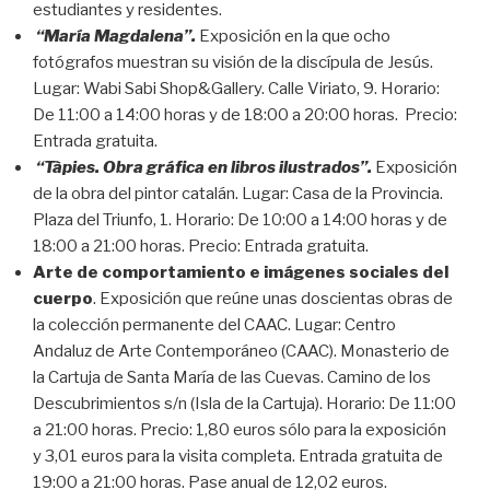
estudiantes y residentes.
“María Magdalena”.
Exposición en la que ocho
fotógrafos muestran su visión de la discípula de Jesús.
Lugar: Wabi Sabi Shop&Gallery. Calle Viriato, 9. Horario:
De 11:00 a 14:00 horas y de 18:00 a 20:00 horas. Precio:
Entrada gratuita.
“Tàpies. Obra gráfica en libros ilustrados”.
Exposición
de la obra del pintor catalán. Lugar: Casa de la Provincia.
Plaza del Triunfo, 1. Horario: De 10:00 a 14:00 horas y de
18:00 a 21:00 horas. Precio: Entrada gratuita.
Arte de comportamiento e imágenes sociales del
cuerpo
. Exposición que reúne unas doscientas obras de
la colección permanente del CAAC. Lugar: Centro
Andaluz de Arte Contemporáneo (CAAC). Monasterio de
la Cartuja de Santa María de las Cuevas. Camino de los
Descubrimientos s/n (Isla de la Cartuja). Horario: De 11:00
a 21:00 horas. Precio: 1,80 euros sólo para la exposición
y 3,01 euros para la visita completa. Entrada gratuita de
19:00 a 21:00 horas. Pase anual de 12,02 euros.