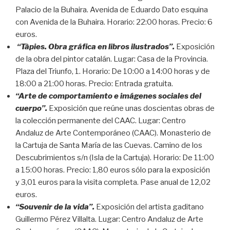
Palacio de la Buhaira. Avenida de Eduardo Dato esquina
con Avenida de la Buhaira. Horario: 22:00 horas. Precio: 6
euros.
“Tàpies. Obra gráfica en libros ilustrados”.
Exposición
de la obra del pintor catalán. Lugar: Casa de la Provincia.
Plaza del Triunfo, 1. Horario: De 10:00 a 14:00 horas y de
18:00 a 21:00 horas. Precio: Entrada gratuita.
“Arte de comportamiento e imágenes sociales del
cuerpo”.
Exposición que reúne unas doscientas obras de
la colección permanente del CAAC. Lugar: Centro
Andaluz de Arte Contemporáneo (CAAC). Monasterio de
la Cartuja de Santa María de las Cuevas. Camino de los
Descubrimientos s/n (Isla de la Cartuja). Horario: De 11:00
a 15:00 horas. Precio: 1,80 euros sólo para la exposición
y 3,01 euros para la visita completa. Pase anual de 12,02
euros.
“Souvenir de la vida”.
Exposición del artista gaditano
Guillermo Pérez Villalta. Lugar: Centro Andaluz de Arte