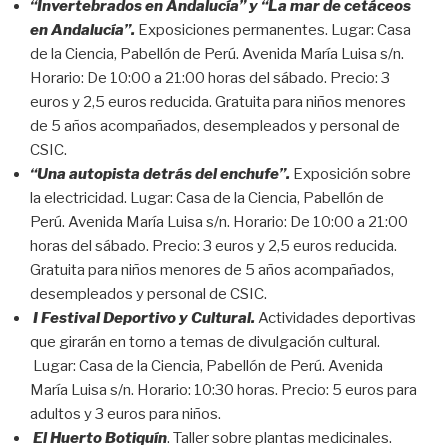
“Invertebrados en Andalucía” y “La mar de cetáceos
en Andalucía”.
Exposiciones permanentes. Lugar: Casa
de la Ciencia, Pabellón de Perú. Avenida María Luisa s/n.
Horario: De 10:00 a 21:00 horas del sábado. Precio: 3
euros y 2,5 euros reducida. Gratuita para niños menores
de 5 años acompañados, desempleados y personal de
CSIC.
“Una autopista detrás del enchufe”.
Exposición sobre
la electricidad. Lugar: Casa de la Ciencia, Pabellón de
Perú. Avenida María Luisa s/n. Horario: De 10:00 a 21:00
horas del sábado. Precio: 3 euros y 2,5 euros reducida.
Gratuita para niños menores de 5 años acompañados,
desempleados y personal de CSIC.
I Festival Deportivo y Cultural.
Actividades deportivas
que girarán en torno a temas de divulgación cultural.
Lugar: Casa de la Ciencia, Pabellón de Perú. Avenida
María Luisa s/n. Horario: 10:30 horas. Precio: 5 euros para
adultos y 3 euros para niños.
El Huerto Botiquín
. Taller sobre plantas medicinales.