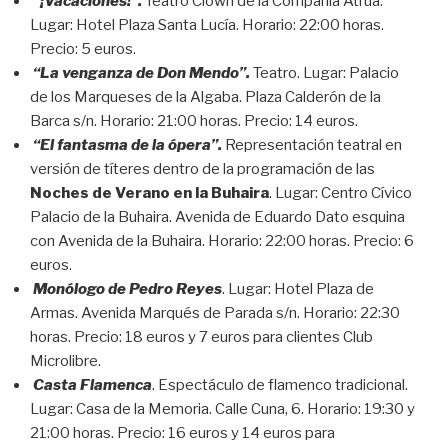
“¡Vacaciones!”.
Teatro Clown de la Compañía Atruá.
Lugar: Hotel Plaza Santa Lucía. Horario: 22:00 horas.
Precio: 5 euros.
“La venganza de Don Mendo”.
Teatro. Lugar: Palacio
de los Marqueses de la Algaba. Plaza Calderón de la
Barca s/n. Horario: 21:00 horas. Precio: 14 euros.
“El fantasma de la ópera”.
Representación teatral en
versión de títeres dentro de la programación de las
Noches de Verano en la Buhaira
. Lugar: Centro Cívico
Palacio de la Buhaira. Avenida de Eduardo Dato esquina
con Avenida de la Buhaira. Horario: 22:00 horas. Precio: 6
euros.
Monólogo de Pedro Reyes
. Lugar: Hotel Plaza de
Armas. Avenida Marqués de Parada s/n. Horario: 22:30
horas. Precio: 18 euros y 7 euros para clientes Club
Microlibre.
Casta Flamenca
. Espectáculo de flamenco tradicional.
Lugar: Casa de la Memoria. Calle Cuna, 6. Horario: 19:30 y
21:00 horas. Precio: 16 euros y 14 euros para