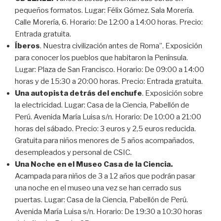
pequeños formatos. Lugar: Félix Gómez. Sala Morería.
Calle Morería, 6. Horario: De 12:00 a 14:00 horas. Precio:
Entrada gratuita.
Íberos
. Nuestra civilización antes de Roma”. Exposición
para conocer los pueblos que habitaron la Península.
Lugar: Plaza de San Francisco. Horario: De 09:00 a 14:00
horas y de 15:30 a 20:00 horas. Precio: Entrada gratuita.
Una autopista detrás del enchufe
. Exposición sobre
la electricidad. Lugar: Casa de la Ciencia, Pabellón de
Perú. Avenida María Luisa s/n. Horario: De 10:00 a 21:00
horas del sábado. Precio: 3 euros y 2,5 euros reducida.
Gratuita para niños menores de 5 años acompañados,
desempleados y personal de CSIC.
Una Noche en el Museo Casa de la Ciencia.
Acampada para niños de 3 a 12 años que podrán pasar
una noche en el museo una vez se han cerrado sus
puertas. Lugar: Casa de la Ciencia, Pabellón de Perú.
Avenida María Luisa s/n. Horario: De 19:30 a 10:30 horas