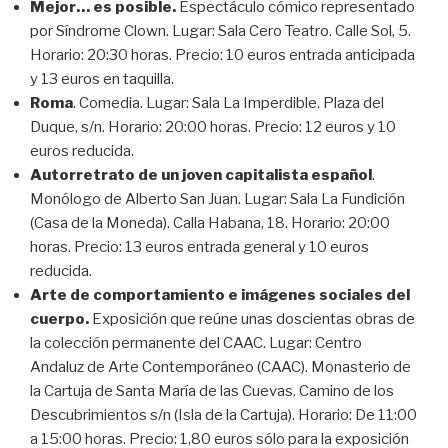
Mejor… es posible.
Espectáculo cómico representado
por Síndrome Clown. Lugar: Sala Cero Teatro. Calle Sol, 5.
Horario: 20:30 horas. Precio: 10 euros entrada anticipada
y 13 euros en taquilla.
Roma
. Comedia. Lugar: Sala La Imperdible. Plaza del
Duque, s/n. Horario: 20:00 horas. Precio: 12 euros y 10
euros reducida.
Autorretrato de un joven capitalista español
.
Monólogo de Alberto San Juan. Lugar: Sala La Fundición
(Casa de la Moneda). Calla Habana, 18. Horario: 20:00
horas. Precio: 13 euros entrada general y 10 euros
reducida.
Arte de comportamiento e imágenes sociales del
cuerpo.
Exposición que reúne unas doscientas obras de
la colección permanente del CAAC. Lugar: Centro
Andaluz de Arte Contemporáneo (CAAC). Monasterio de
la Cartuja de Santa María de las Cuevas. Camino de los
Descubrimientos s/n (Isla de la Cartuja). Horario: De 11:00
a 15:00 horas. Precio: 1,80 euros sólo para la exposición