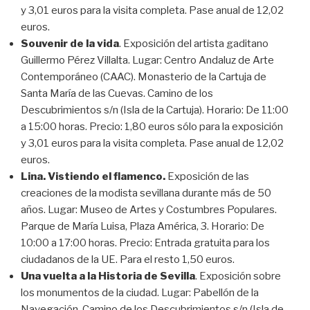
y 3,01 euros para la visita completa. Pase anual de 12,02
euros.
Souvenir de la vida
. Exposición del artista gaditano
Guillermo Pérez Villalta. Lugar: Centro Andaluz de Arte
Contemporáneo (CAAC). Monasterio de la Cartuja de
Santa María de las Cuevas. Camino de los
Descubrimientos s/n (Isla de la Cartuja). Horario: De 11:00
a 15:00 horas. Precio: 1,80 euros sólo para la exposición
y 3,01 euros para la visita completa. Pase anual de 12,02
euros.
Lina. Vistiendo el flamenco.
Exposición de las
creaciones de la modista sevillana durante más de 50
años. Lugar: Museo de Artes y Costumbres Populares.
Parque de María Luisa, Plaza América, 3. Horario: De
10:00 a 17:00 horas. Precio: Entrada gratuita para los
ciudadanos de la UE. Para el resto 1,50 euros.
Una vuelta a la Historia de Sevilla
. Exposición sobre
los monumentos de la ciudad. Lugar: Pabellón de la
Navegación. Camino de los Descubrimientos s/n (Isla de