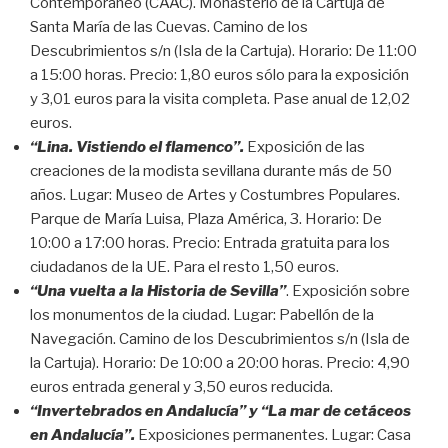
Contemporáneo (CAAC). Monasterio de la Cartuja de
Santa María de las Cuevas. Camino de los
Descubrimientos s/n (Isla de la Cartuja). Horario: De 11:00
a 15:00 horas. Precio: 1,80 euros sólo para la exposición
y 3,01 euros para la visita completa. Pase anual de 12,02
euros.
“Lina. Vistiendo el flamenco”.
Exposición de las
creaciones de la modista sevillana durante más de 50
años. Lugar: Museo de Artes y Costumbres Populares.
Parque de María Luisa, Plaza América, 3. Horario: De
10:00 a 17:00 horas. Precio: Entrada gratuita para los
ciudadanos de la UE. Para el resto 1,50 euros.
“Una vuelta a la Historia de Sevilla”
. Exposición sobre
los monumentos de la ciudad. Lugar: Pabellón de la
Navegación. Camino de los Descubrimientos s/n (Isla de
la Cartuja). Horario: De 10:00 a 20:00 horas. Precio: 4,90
euros entrada general y 3,50 euros reducida.
“Invertebrados en Andalucía” y “La mar de cetáceos
en Andalucía”.
Exposiciones permanentes. Lugar: Casa