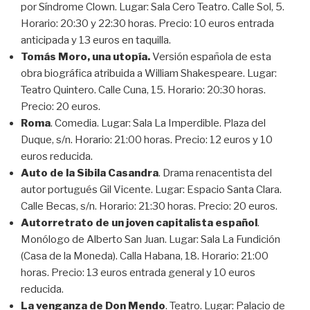
por Síndrome Clown. Lugar: Sala Cero Teatro. Calle Sol, 5.
Horario: 20:30 y 22:30 horas. Precio: 10 euros entrada
anticipada y 13 euros en taquilla.
Tomás Moro, una utopía.
Versión española de esta
obra biográfica atribuida a William Shakespeare. Lugar:
Teatro Quintero. Calle Cuna, 15. Horario: 20:30 horas.
Precio: 20 euros.
Roma
. Comedia. Lugar: Sala La Imperdible. Plaza del
Duque, s/n. Horario: 21:00 horas. Precio: 12 euros y 10
euros reducida.
Auto de la Sibila Casandra
. Drama renacentista del
autor portugués Gil Vicente. Lugar: Espacio Santa Clara.
Calle Becas, s/n. Horario: 21:30 horas. Precio: 20 euros.
Autorretrato de un joven capitalista español
.
Monólogo de Alberto San Juan. Lugar: Sala La Fundición
(Casa de la Moneda). Calla Habana, 18. Horario: 21:00
horas. Precio: 13 euros entrada general y 10 euros
reducida.
La venganza de Don Mendo
. Teatro. Lugar: Palacio de