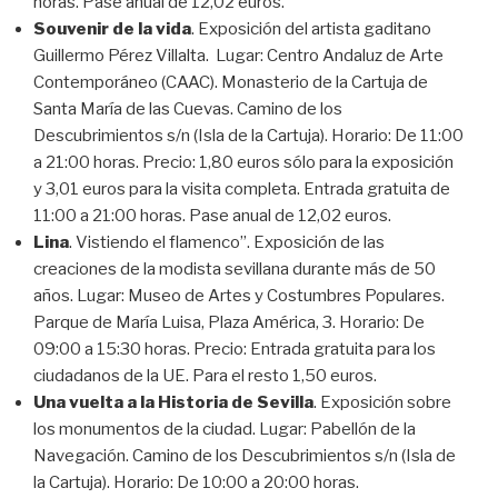
horas. Pase anual de 12,02 euros.
Souvenir de la vida
. Exposición del artista gaditano
Guillermo Pérez Villalta. Lugar: Centro Andaluz de Arte
Contemporáneo (CAAC). Monasterio de la Cartuja de
Santa María de las Cuevas. Camino de los
Descubrimientos s/n (Isla de la Cartuja). Horario: De 11:00
a 21:00 horas. Precio: 1,80 euros sólo para la exposición
y 3,01 euros para la visita completa. Entrada gratuita de
11:00 a 21:00 horas. Pase anual de 12,02 euros.
Lina
. Vistiendo el flamenco”. Exposición de las
creaciones de la modista sevillana durante más de 50
años. Lugar: Museo de Artes y Costumbres Populares.
Parque de María Luisa, Plaza América, 3. Horario: De
09:00 a 15:30 horas. Precio: Entrada gratuita para los
ciudadanos de la UE. Para el resto 1,50 euros.
Una vuelta a la Historia de Sevilla
. Exposición sobre
los monumentos de la ciudad. Lugar: Pabellón de la
Navegación. Camino de los Descubrimientos s/n (Isla de
la Cartuja). Horario: De 10:00 a 20:00 horas.