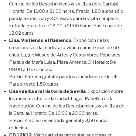
Camino de los Descubrimientos s/n (Isla de la Cartuja).
Horario: De 11:00 a 21:00 horas. Precio: 1,80 euros sólo
para la exposición y 3,01 euros para la visita completa.
Entrada gratuita de 19:00 a 21:00 horas. Pase anual de
12,02 euros.
Lina. Vistiendo el flamenco
. Exposición de las
creaciones de la modista sevillana durante más de 50
años. Lugar: Museo de Artes y Costumbres Populares.
Parque de María Luisa, Plaza América, 3. Horario: De
09:00 a 15:30 horas.
Precio: Entrada gratuita para los ciudadanos de la UE.
Para el resto 1,50 euros.
Una vuelta a la Historia de Sevilla
. Exposición sobre
los monumentos de la ciudad. Lugar: Pabellón de la
Navegación. Camino de los Descubrimientos s/n (Isla de
la Cartuja). Horario: De 10:00 a 20:00 horas.
Precio: 4,90 euros entrada general y 3,50 euros
reducida.
CD 12X12.
Varios artistas presentan sus obras en