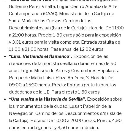
Guillermo Pérez Villalta. Lugar: Centro Andaluz de Arte
Contemporáneo (CAAC). Monasterio de la Cartuja de
Santa María de las Cuevas. Camino de los
Descubrimientos s/n (Isla de la Cartuja). Horario: De 11:00
a 21:00 horas. Precio: 1,80 euros sólo para la exposición
y 3,01 euros para la visita completa. Entrada gratuita de
11:00 a 21:00 horas. Pase anual de 12,02 euros.
“Lina. Vistiendo el flamenco”.
Exposición de las
creaciones de la modista sevillana durante más de 50
años. Lugar: Museo de Artes y Costumbres Populares.
Parque de María Luisa, Plaza América, 3. Horario: De
09:00 a 15:30 horas. Precio: Entrada gratuita para los
ciudadanos de la UE. Para el resto 1,50 euros.
“Una vuelta a la Historia de Sevilla”.
Exposición sobre
los monumentos de la ciudad. Lugar: Pabellón de la
Navegación. Camino de los Descubrimientos s/n (Isla de
la Cartuja). Horario: De 10:00 a 20:00 horas. Precio: 4,90
euros entrada general y 3,50 euros reducida.