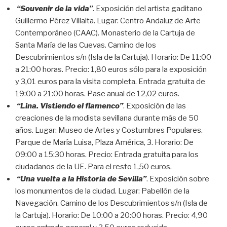
“Souvenir de la vida”
. Exposición del artista gaditano
Guillermo Pérez Villalta. Lugar: Centro Andaluz de Arte
Contemporáneo (CAAC). Monasterio de la Cartuja de
Santa María de las Cuevas. Camino de los
Descubrimientos s/n (Isla de la Cartuja). Horario: De 11:00
a 21:00 horas. Precio: 1,80 euros sólo para la exposición
y 3,01 euros para la visita completa. Entrada gratuita de
19:00 a 21:00 horas. Pase anual de 12,02 euros.
“Lina. Vistiendo el flamenco”
. Exposición de las
creaciones de la modista sevillana durante más de 50
años. Lugar: Museo de Artes y Costumbres Populares.
Parque de María Luisa, Plaza América, 3. Horario: De
09:00 a 15:30 horas. Precio: Entrada gratuita para los
ciudadanos de la UE. Para el resto 1,50 euros.
“Una vuelta a la Historia de Sevilla”
. Exposición sobre
los monumentos de la ciudad. Lugar: Pabellón de la
Navegación. Camino de los Descubrimientos s/n (Isla de
la Cartuja). Horario: De 10:00 a 20:00 horas. Precio: 4,90