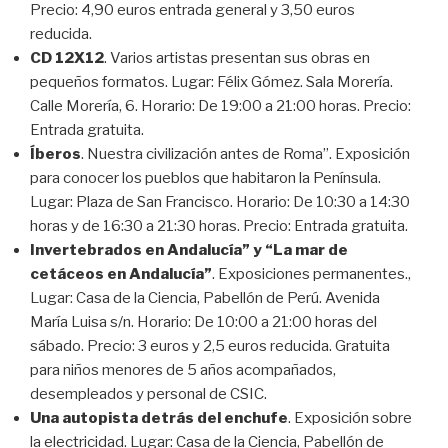
Precio: 4,90 euros entrada general y 3,50 euros
reducida.
CD 12X12
. Varios artistas presentan sus obras en
pequeños formatos. Lugar: Félix Gómez. Sala Morería.
Calle Morería, 6. Horario: De 19:00 a 21:00 horas. Precio:
Entrada gratuita.
Íberos
. Nuestra civilización antes de Roma”. Exposición
para conocer los pueblos que habitaron la Península.
Lugar: Plaza de San Francisco. Horario: De 10:30 a 14:30
horas y de 16:30 a 21:30 horas. Precio: Entrada gratuita.
Invertebrados en Andalucía” y “La mar de
cetáceos en Andalucía”
. Exposiciones permanentes.,
Lugar: Casa de la Ciencia, Pabellón de Perú. Avenida
María Luisa s/n. Horario: De 10:00 a 21:00 horas del
sábado. Precio: 3 euros y 2,5 euros reducida. Gratuita
para niños menores de 5 años acompañados,
desempleados y personal de CSIC.
Una autopista detrás del enchufe
. Exposición sobre
la electricidad. Lugar: Casa de la Ciencia, Pabellón de