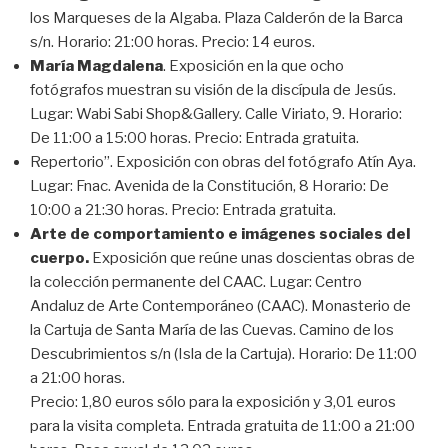
los Marqueses de la Algaba. Plaza Calderón de la Barca
s/n. Horario: 21:00 horas. Precio: 14 euros.
María Magdalena
. Exposición en la que ocho
fotógrafos muestran su visión de la discípula de Jesús.
Lugar: Wabi Sabi Shop&Gallery. Calle Viriato, 9. Horario:
De 11:00 a 15:00 horas. Precio: Entrada gratuita.
Repertorio”. Exposición con obras del fotógrafo Atín Aya.
Lugar: Fnac. Avenida de la Constitución, 8 Horario: De
10:00 a 21:30 horas. Precio: Entrada gratuita.
Arte de comportamiento e imágenes sociales del
cuerpo.
Exposición que reúne unas doscientas obras de
la colección permanente del CAAC. Lugar: Centro
Andaluz de Arte Contemporáneo (CAAC). Monasterio de
la Cartuja de Santa María de las Cuevas. Camino de los
Descubrimientos s/n (Isla de la Cartuja). Horario: De 11:00
a 21:00 horas.
Precio: 1,80 euros sólo para la exposición y 3,01 euros
para la visita completa. Entrada gratuita de 11:00 a 21:00