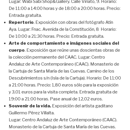
Lugar: Wabi Sabi Shop&Gallery. Calle Viriato, 9. Horario:
De 11:00 a 14:00 horas y de 18:00 a 20:00 horas. Precio:
Entrada gratuita.
Repertorio
. Exposición con obras del fotógrafo Atín
Aya. Lugar: Fnac. Avenida de la Constitución, 8 Horario:
De 10:00 a 21:30 horas. Precio: Entrada gratuita.
Arte de comportamiento e imágenes sociales del
cuerpo
. Exposición que reúne unas doscientas obras de
la colección permanente del CAAC. Lugar: Centro
Andaluz de Arte Contemporáneo (CAAC). Monasterio de
la Cartuja de Santa María de las Cuevas. Camino de los
Descubrimientos s/n (Isla de la Cartuja). Horario: De 11:00
a 21:00 horas. Precio: 1,80 euros sólo para la exposición
y 3,01 euros para la visita completa. Entrada gratuita de
19:00 a 21:00 horas. Pase anual de 12,02 euros.
Souvenir de la vida.
Exposición del artista gaditano
Guillermo Pérez Villalta.
Lugar: Centro Andaluz de Arte Contemporáneo (CAAC).
Monasterio de la Cartuja de Santa María de las Cuevas.