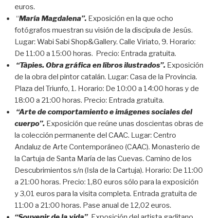
euros.
“
María Magdalena”.
Exposición en la que ocho
fotógrafos muestran su visión de la discípula de Jesús.
Lugar: Wabi Sabi Shop&Gallery. Calle Viriato, 9. Horario:
De 11:00 a 15:00 horas. Precio: Entrada gratuita.
“Tàpies. Obra gráfica en libros ilustrados”.
Exposición
de la obra del pintor catalán. Lugar: Casa de la Provincia.
Plaza del Triunfo, 1. Horario: De 10:00 a 14:00 horas y de
18:00 a 21:00 horas. Precio: Entrada gratuita.
“Arte de comportamiento e imágenes sociales del
cuerpo”.
Exposición que reúne unas doscientas obras de
la colección permanente del CAAC. Lugar: Centro
Andaluz de Arte Contemporáneo (CAAC). Monasterio de
la Cartuja de Santa María de las Cuevas. Camino de los
Descubrimientos s/n (Isla de la Cartuja). Horario: De 11:00
a 21:00 horas. Precio: 1,80 euros sólo para la exposición
y 3,01 euros para la visita completa. Entrada gratuita de
11:00 a 21:00 horas. Pase anual de 12,02 euros.
“Souvenir de la vida”.
Exposición del artista gaditano