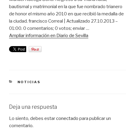
bautismal y matrimonial en la que fue nombrado trianero
de honor el mismo año 2010 en que recibió la medalla de
la ciudad. francisco Correal | Actualizado 27.10.2013 –
01:00. 0 comentarios; 0 votos; enviar …
Ampliar información en Diario de Sevilla
CATEGORÍAS
NOTICIAS
Deja una respuesta
Lo siento, debes estar
conectado
para publicar un
comentario.