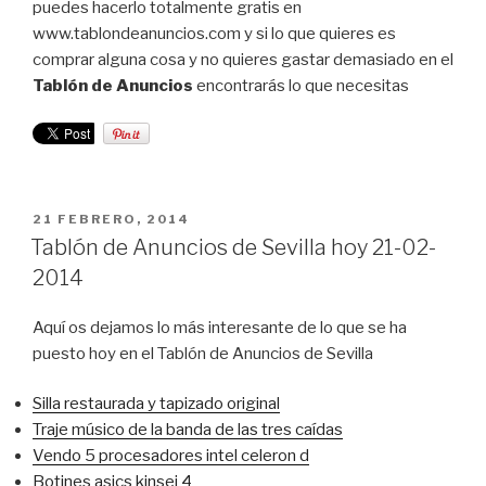
puedes hacerlo totalmente gratis en
www.tablondeanuncios.com y si lo que quieres es
comprar alguna cosa y no quieres gastar demasiado en el
Tablón de Anuncios
encontrarás lo que necesitas
PUBLICADO
21 FEBRERO, 2014
EL
Tablón de Anuncios de Sevilla hoy 21-02-
2014
Aquí os dejamos lo más interesante de lo que se ha
puesto hoy en el Tablón de Anuncios de Sevilla
Silla restaurada y tapizado original
Traje músico de la banda de las tres caídas
Vendo 5 procesadores intel celeron d
Botines asics kinsei 4