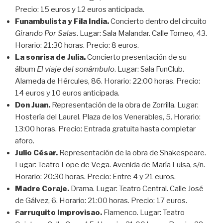
Precio: 15 euros y 12 euros anticipada.
Funambulista y Fila India.
Concierto dentro del circuito
Girando Por Salas
. Lugar: Sala Malandar. Calle Torneo, 43.
Horario: 21:30 horas. Precio: 8 euros.
La sonrisa de Julia.
Concierto presentación de su
álbum
El viaje del sonámbulo
. Lugar: Sala FunClub.
Alameda de Hércules, 86. Horario: 22:00 horas. Precio:
14 euros y 10 euros anticipada.
Don Juan.
Representación de la obra de Zorrilla. Lugar:
Hostería del Laurel. Plaza de los Venerables, 5. Horario:
13:00 horas. Precio: Entrada gratuita hasta completar
aforo.
Julio César.
Representación de la obra de Shakespeare.
Lugar: Teatro Lope de Vega. Avenida de María Luisa, s/n.
Horario: 20:30 horas. Precio: Entre 4 y 21 euros.
Madre Coraje.
Drama. Lugar: Teatro Central. Calle José
de Gálvez, 6. Horario: 21:00 horas. Precio: 17 euros.
Farruquito Improvisao.
Flamenco. Lugar: Teatro