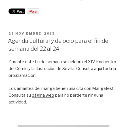
PUBLICADO
22 NOVIEMBRE, 2013
EL
Agenda cultural y de ocio para el fin de
semana del 22 al 24
Durante este fin de semana se celebra el XIV Encuentro
del Cómic y la Ilustración de Sevilla. Consulta
aquí
toda la
programación.
Los amantes del manga tienen una cita con Mangafest.
Consulta su
página web
para no perderte ninguna
actividad.