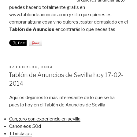
puedes hacerlo totalmente gratis en
www.tablondeanuncios.com y si lo que quieres es
comprar alguna cosa y no quieres gastar demasiado en el
Tablón de Anuncios
encontrarás lo que necesitas
PUBLICADO
17 FEBRERO, 2014
EL
Tablón de Anuncios de Sevilla hoy 17-02-
2014
Aquí os dejamos lo más interesante de lo que se ha
puesto hoy en el Tablón de Anuncios de Sevilla
Canguro con experiencia en sevilla
Canon eos 50d
T-bricks pc