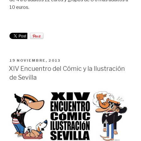
10 euros.
PUBLICADO
19 NOVIEMBRE, 2013
EL
XIV Encuentro del Cómic y la Ilustración
de Sevilla