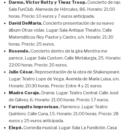
Darmo, Víctor Rutty y Tiwaz Troop.
Concierto de rap.
Sala FunClub. Alameda de Hércules, 86. Horario: 21:00
horas. Precio: 10 euros y 7 euros anticipada.
David DeMaría.
Concierto presentación de su nuevo
álbum
Otras vidas
. Lugar: Sala Antique Theatro. Calle
Matemáticos Rey Pastor y Castro, s/n. Horario: 21:30
horas. Precio: 25 euros.
Rosendo.
Concierto dentro de la gira
Mentira me
parece
. Lugar: Sala Custom. Calle Metalurgia, 25. Horario:
22:00 horas. Precio: 20 euros.
Julio César.
Representación de la obra de Shakespeare.
Lugar: Teatro Lope de Vega. Avenida de María Luisa, s/n.
Horario: 20:30 horas. Precio: Entre 4 y 21 euros.
Madre Coraje.
Drama. Lugar: Teatro Central. Calle José
de Gálvez, 6. Horario: 21:00 horas. Precio: 17 euros.
Farruquito Improvisao.
Flamenco. Lugar: Teatro
Quintero. Calle Cuna, 15. Horario: 21:00 horas. Precio: 28
euros y 25 euros anticipada.
Elepé.
Comedia musical. Lugar: Sala La Fundición. Casa