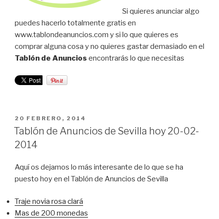
Si quieres anunciar algo
puedes hacerlo totalmente gratis en
www.tablondeanuncios.com y si lo que quieres es
comprar alguna cosa y no quieres gastar demasiado en el
Tablón de Anuncios
encontrarás lo que necesitas
PUBLICADO
20 FEBRERO, 2014
EL
Tablón de Anuncios de Sevilla hoy 20-02-
2014
Aquí os dejamos lo más interesante de lo que se ha
puesto hoy en el Tablón de Anuncios de Sevilla
Traje novia rosa clará
Mas de 200 monedas