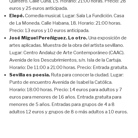
Quintero. Calle Cuna, 15. Horario: 21:00 horas. Precio: 28
euros y 25 euros anticipada.
Elepé.
Comedia musical. Lugar: Sala La Fundición. Casa
de La Moneda. Calle Habana, 18. Horario: 21:00 horas.
Precio: 13 euros y 10 euros anticipada.
José Miguel Pereñíguez. Lo otro.
Una exposición de
artes aplicadas. Muestra de la obra del artista sevillano.
Lugar: Centro Andaluz de Arte Contemporáneo (CAAC).
Avenida de los Descubrimientos, s/n. Isla de la Cartuja.
Horario: De 11:00 a 21:00 horas. Precio: Entrada gratuita.
Sevilla es poesía.
Ruta para conocer la ciudad. Lugar:
Punto de encuentro Avenida de Isabel la Católica.
Horario: 18:00 horas. Precio: 14 euros para adultos y 7
euros para menores de 16 años. Entrada gratuita para
menores de 5 años. Entradas para grupos de 4 a 8
adultos 12 euros y grupos de 8 o más adultos a 10 euros.