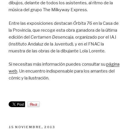
dibujos, delante de todos los asistentes, al ritmo de la
música del grupo The Milkyway Express.
Entre las exposiciones destacan
Órbita 76
en la Casa de
la Provincia, que recoge esta obra ganadora de la última
edición del
Certamen Desencaja
, organizado por el IAJ
(Instituto Andaluz de la Juventud), y en el FNAC la
muestra de las obras de la dibujante Lola Lorente.
Si necesitas más información puedes consultar su
página
web
. Un encuentro indispensable para los amantes del
cómic y la ilustración.
PUBLICADO
15 NOVIEMBRE, 2013