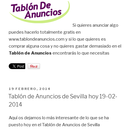
Si quieres anunciar algo
puedes hacerlo totalmente gratis en
www.tablondeanuncios.com y si lo que quieres es
comprar alguna cosa y no quieres gastar demasiado en el
Tablón de Anuncios
encontrarás lo que necesitas
PUBLICADO
19 FEBRERO, 2014
EL
Tablón de Anuncios de Sevilla hoy 19-02-
2014
Aquí os dejamos lo más interesante de lo que se ha
puesto hoy en el Tablón de Anuncios de Sevilla