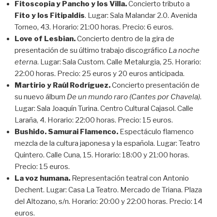
Fitoscopia y Pancho y los Villa.
Concierto tributo a
Fito y los Fitipaldis
. Lugar: Sala Malandar 2.0. Avenida
Torneo, 43. Horario: 21:00 horas. Precio: 6 euros.
Love of Lesbian.
Concierto dentro de la gira de
presentación de su último trabajo discográfico
La noche
eterna
. Lugar: Sala Custom. Calle Metalurgia, 25. Horario:
22:00 horas. Precio: 25 euros y 20 euros anticipada.
Martirio y Raúl Rodríguez.
Concierto presentación de
su nuevo álbum
De un mundo raro (Cantes por Chavela)
.
Lugar: Sala Joaquín Turina. Centro Cultural Cajasol. Calle
Laraña, 4. Horario: 22:00 horas. Precio: 15 euros.
Bushido. Samurai Flamenco.
Espectáculo flamenco
mezcla de la cultura japonesa y la española. Lugar: Teatro
Quintero. Calle Cuna, 15. Horario: 18:00 y 21:00 horas.
Precio: 15 euros.
La voz humana.
Representación teatral con Antonio
Dechent. Lugar: Casa La Teatro. Mercado de Triana. Plaza
del Altozano, s/n. Horario: 20:00 y 22:00 horas. Precio: 14
euros.