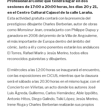
Profesional al Cómic
que tendrá lugar en dos
sesiones de 17:00 a 20:00 horas, los días 20 y 21,
en el Centro Cultural Cajasol de la calle Laraña.
Esta actividad gratuita contará con la presencia del
prestigioso dibujante Charles Berberian, autor de obras
como
Monsieur Jean
, creada junto con Philippe Dupuy y
ganadora en 2008 del premio de la Villa de Angouleme,
el más importante de Europa dentro del ámbito del
cómic. Junto a él y como ponentes estarán los andaluces
El Torres, Rafael Marín y Jesús Merino, todos ellos
reconocidos guionistas y dibujantes.
El miércoles a las 12:00 horas se inaugurará el encuentro,
con las exposiciones en CICUS, mientras que la clausura
será el sábado a las 20:30 horas en el mismo lugar, con el
Concierto en Viñetas
, un acto donde los autores José
Luis Ágreda, Guillermo, Carlos Hernández, Able Ippólito,
Antonio Hitos, Diego Galindo, Txiki López, Jesús Merino,
Irene Roga y Charles Berberian realizarán sus propios