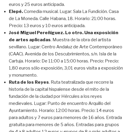
euros y 25 euros anticipada.
Elepé.
Comedia musical. Lugar: Sala La Fundición. Casa
de La Moneda. Calle Habana, 18. Horario: 21:00 horas.
Precio: 13 euros y 10 euros anticipada.
José Miguel Pereñíguez. Lo otro. Una exposición
de artes aplicadas
. Muestra de la obra del artista
sevillano. Lugar: Centro Andaluz de Arte Contemporáneo
(CAAC). Avenida de los Descubrimientos, s/n. Isla de la
Cartuja. Horario: De 11:00 a 15:00 horas. Precio: Precio:
1,80 euros sólo exposición, 3,01 euros visita a exposición
y monumento.
Ruta de los Reyes
. Ruta teatralizada que recorre la
historia de la capital hispalense desde el mito de la
fundación de la ciudad por Hércules a los reyes
medievales. Lugar: Punto de encuentro Arquillo del
Ayuntamiento. Horario: 12:00 horas. Precio: 14 euros
para adultos y 7 euros para menores de 16 años. Entrada
gratuita para menores de 5 años. Entradas para grupos
de 4 a 8 adultos 12 euros y grupos de 8 o más adultos a