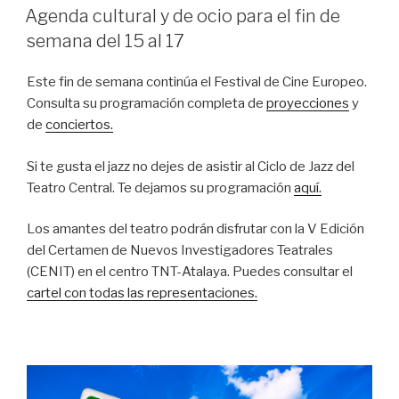
EL
Agenda cultural y de ocio para el fin de
semana del 15 al 17
Este fin de semana continúa el Festival de Cine Europeo.
Consulta su programación completa de
proyecciones
y
de
conciertos.
Si te gusta el jazz no dejes de asistir al Ciclo de Jazz del
Teatro Central. Te dejamos su programación
aquí.
Los amantes del teatro podrán disfrutar con la V Edición
del Certamen de Nuevos Investigadores Teatrales
(CENIT) en el centro TNT-Atalaya. Puedes consultar el
cartel con todas las representaciones.