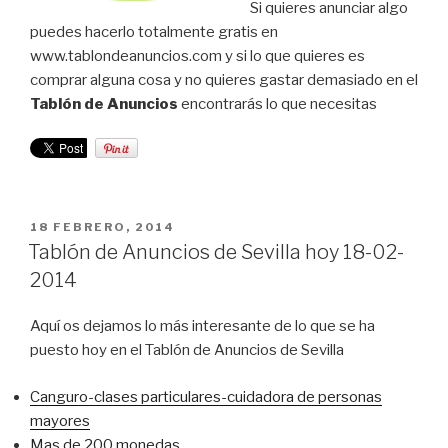
Si quieres anunciar algo
puedes hacerlo totalmente gratis en
www.tablondeanuncios.com y si lo que quieres es
comprar alguna cosa y no quieres gastar demasiado en el
Tablón de Anuncios
encontrarás lo que necesitas
PUBLICADO
18 FEBRERO, 2014
EL
Tablón de Anuncios de Sevilla hoy 18-02-
2014
Aquí os dejamos lo más interesante de lo que se ha
puesto hoy en el Tablón de Anuncios de Sevilla
Canguro-clases particulares-cuidadora de personas
mayores
Mas de 200 monedas