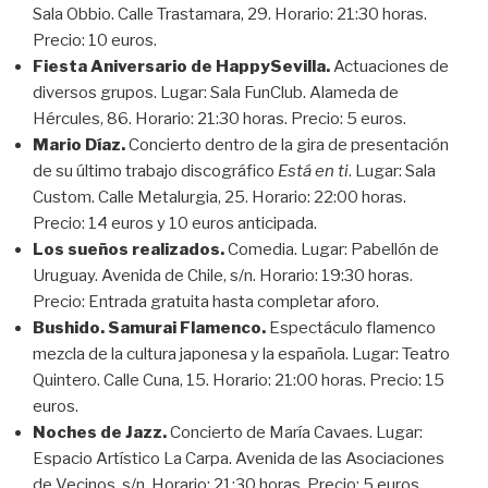
Sala Obbio. Calle Trastamara, 29. Horario: 21:30 horas.
Precio: 10 euros.
Fiesta Aniversario de HappySevilla.
Actuaciones de
diversos grupos. Lugar: Sala FunClub. Alameda de
Hércules, 86. Horario: 21:30 horas. Precio: 5 euros.
Mario Díaz.
Concierto dentro de la gira de presentación
de su último trabajo discográfico
Está en ti
. Lugar: Sala
Custom. Calle Metalurgia, 25. Horario: 22:00 horas.
Precio: 14 euros y 10 euros anticipada.
Los sueños realizados.
Comedia. Lugar: Pabellón de
Uruguay. Avenida de Chile, s/n. Horario: 19:30 horas.
Precio: Entrada gratuita hasta completar aforo.
Bushido. Samurai Flamenco.
Espectáculo flamenco
mezcla de la cultura japonesa y la española. Lugar: Teatro
Quintero. Calle Cuna, 15. Horario: 21:00 horas. Precio: 15
euros.
Noches de Jazz.
Concierto de María Cavaes. Lugar:
Espacio Artístico La Carpa. Avenida de las Asociaciones
de Vecinos, s/n. Horario: 21:30 horas. Precio: 5 euros.